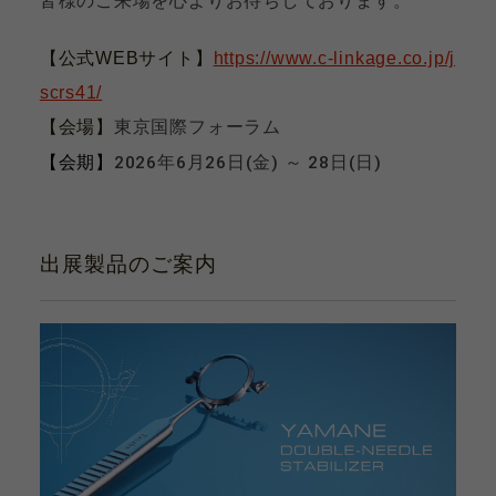
皆様のご来場を心よりお待ちしております。
カタログ
お問い合わせ
サポート動画
【公式WEBサイト】
https://www.c-linkage.co.jp/j
scrs41/
【会場】
東京国際フォーラム
【会期】
2026年6月26日(金) ～ 28日(日)
お問い合わせ
Contact
出展製品のご案内
カタログ
Catalogue
サポート動画
Support Movie