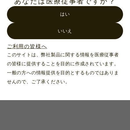
あなたは医療従事者ですか？
たデザインが特徴です。実際に手に取ってご覧い
ただけます。
はい
ぜひ展示会場でご体感ください。
いいえ
ご利用の皆様へ
このサイトは、弊社製品に関する情報を医療従事者
の皆様に提供することを目的に作成されています。
一般の方への情報提供を目的とするものではありま
View all
せんので、ご了承ください。