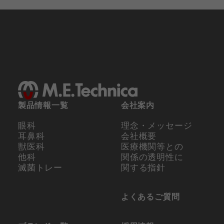
製品情報一覧
会社案内
眼科
理念・メッセージ
耳鼻科
会社概要
獣医科
医療機関等との
他科
関係の
透明性に
滅菌トレー
関する指針
よくあるご質問