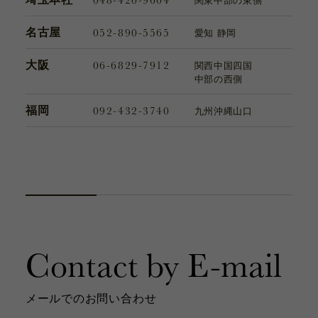
関東
中部の東側
052-890-5565
名古屋
愛知 静岡
06-6829-7912
大阪
関西
中国
四国
中部の西側
092-432-3740
福岡
九州
沖縄
山口
Contact by E-mail
メールでのお問い合わせ