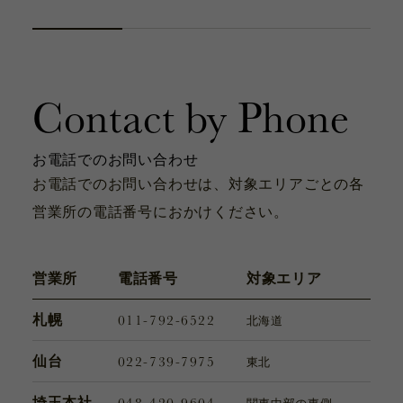
カタログ
お問い合わせ
サポート動画
Contact by Phone
お問い合わせ
Contact
お電話でのお問い合わせ
お電話でのお問い合わせは、対象エリアごとの各
営業所の電話番号におかけください。
カタログ
Catalogue
営業所
電話番号
対象エリア
011-792-6522
札幌
北海道
サポート動画
Support Movie
022-739-7975
仙台
東北
048-420-9604
埼玉本社