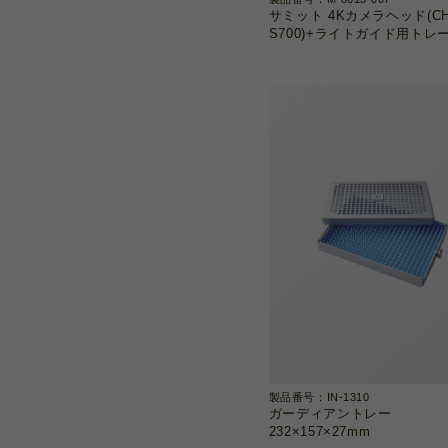
サミット 4Kカメラヘッド(CH
S700)+ライトガイド用トレ
製品番号：IN-1310
ガーディアントレー
232×157×27mm