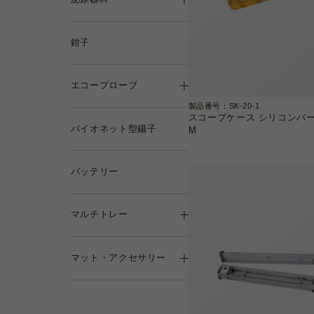
鉗子
エコープローブ
製品番号：SK-20-1
スコープケース シリコンバ
バイオネット型鑷子
M
バッテリー
マルチトレー
マット・アクセサリー