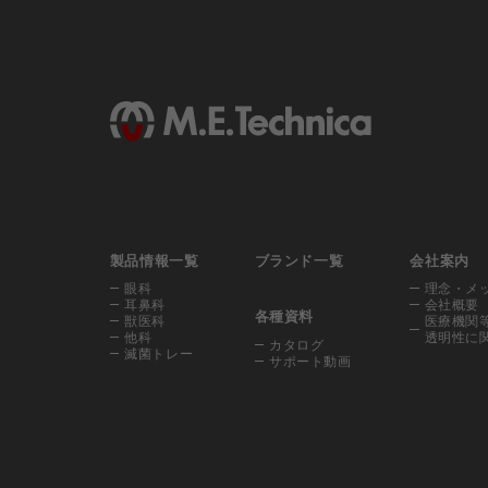
製品情報一覧
ブランド一覧
会社案内
眼科
理念・メ
耳鼻科
会社概要
各種資料
獣医科
医療機関
他科
透明性に
カタログ
滅菌トレー
サポート動画