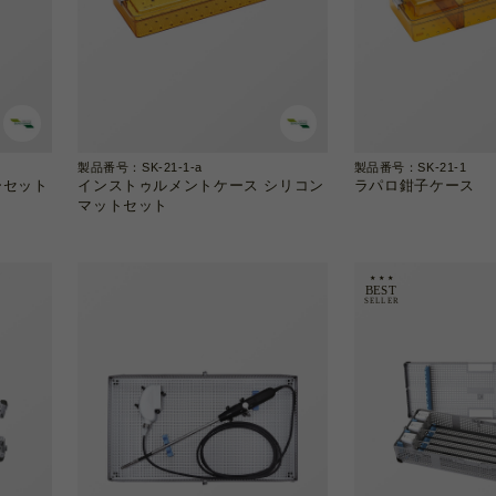
製品番号：SK-21-1-a
製品番号：SK-21-1
ーセット
インストゥルメントケース シリコン
ラパロ鉗子ケース
マットセット