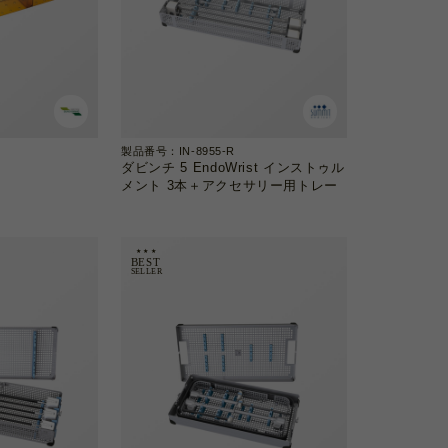
製品番号：IN-8955-R
ダビンチ 5 EndoWrist インストゥル
メント 3本＋アクセサリー用トレー