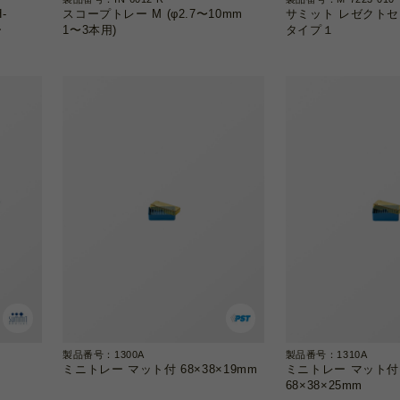
-
スコープトレー M (φ2.7〜10mm
サミット レゼクト
ー
1〜3本用)
タイプ１
製品番号：1300A
製品番号：1310A
ミニトレー マット付 68×38×19mm
ミニトレー マット付
68×38×25mm