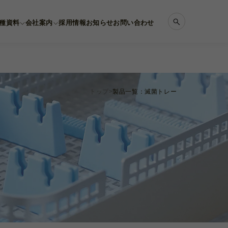
種資料
会社案内
採用情報
お知らせ
お問い合わせ
トップ
製品一覧：滅菌トレー