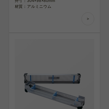
外寸：304×98×80mm
材質：アルミニウム