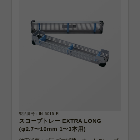
製品番号：IN-6015-R
スコープトレー EXTRA LONG
(φ2.7〜10mm 1〜3本用)