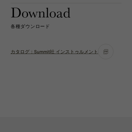
Download
各種ダウンロード
カタログ：Summit社 インストゥルメント