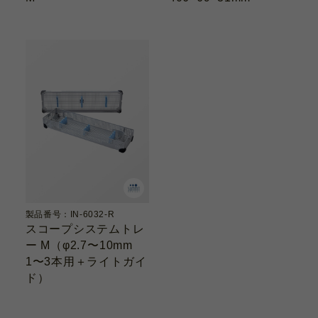
製品番号：IN-6032-R
スコープシステムトレ
ー M（φ2.7〜10mm
1〜3本用＋ライトガイ
ド）