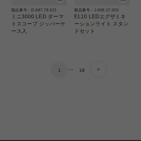
製品番号：D-887.78.021
製品番号：J-008.27.003
ミニ3000 LED ダーマ
EL10 LEDエグザミネ
トスコープ ジッパーケ
ーションライト スタン
ース入
ドセット
‥
1
18