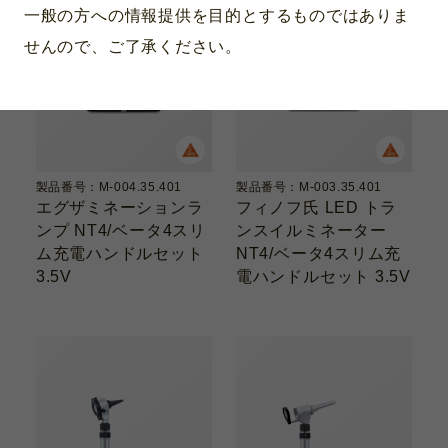
一般の方への情報提供を目的とするものではありま
せんので、ご了承ください。
製品番号：M-004.35.401
製品番号：M-003.35.401
エグザミネーションラ
フィノフ氏 LED トラ
ンプ NT4/ベータ4スリ
ンスイルミネーター
ム充電ハンドルセット
NT4/ベータ4スリム充
3.5V
電ハンドルセット 3.5V