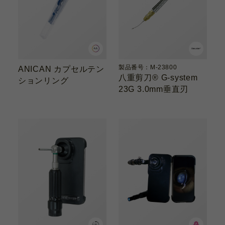
製品番号：M-23800
ANICAN カプセルテン
八重剪刀® G-system
ションリング
23G 3.0mm垂直刃