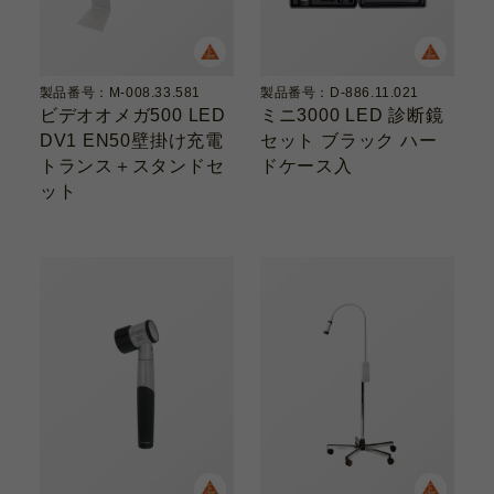
製品番号：M-008.33.581
製品番号：D-886.11.021
ビデオオメガ500 LED
ミニ3000 LED 診断鏡
DV1 EN50壁掛け充電
セット ブラック ハー
トランス＋スタンドセ
ドケース入
ット