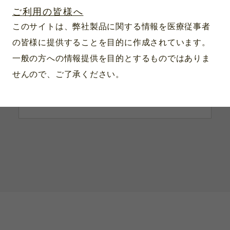
ご利用の皆様へ
製品番号：M-228.94.865
このサイトは、弊社製品に関する情報を医療従事者
マッキントッシュブレード/スタンダ
の皆様に提供することを目的に作成されています。
ードF.O.4 LED充電ハンドルセット
3.5V
一般の方への情報提供を目的とするものではありま
せんので、ご了承ください。