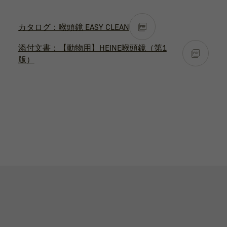
カタログ：喉頭鏡 EASY CLEAN
添付文書：【動物用】HEINE喉頭鏡（第1
版）