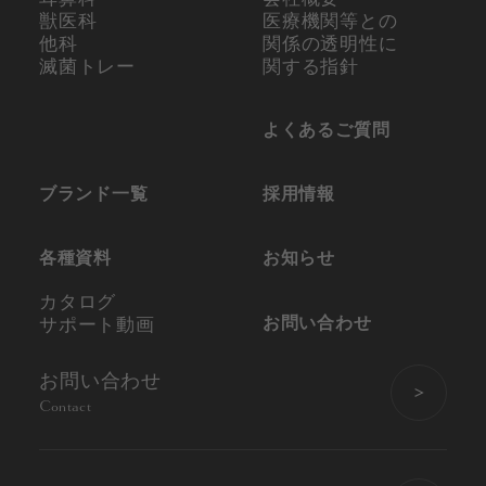
獣医科
医療機関等との
他科
関係の
透明性に
滅菌トレー
関する指針
よくあるご質問
ブランド一覧
採用情報
各種資料
お知らせ
カタログ
お問い合わせ
サポート動画
お問い合わせ
Contact