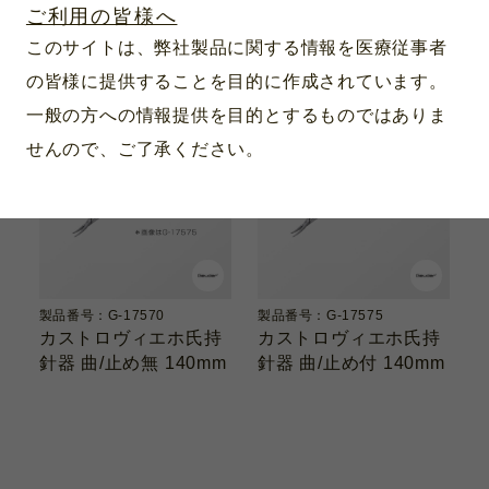
ご利用の皆様へ
このサイトは、弊社製品に関する情報を医療従事者
の皆様に提供することを目的に作成されています。
一般の方への情報提供を目的とするものではありま
せんので、ご了承ください。
製品番号：G-17570
製品番号：G-17575
カストロヴィエホ氏持
カストロヴィエホ氏持
針器 曲/止め無 140mm
針器 曲/止め付 140mm