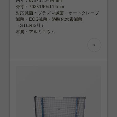
内寸：679×175×94mm
外寸：703×190×114mm
対応滅菌：プラズマ滅菌・オートクレーブ
滅菌・EOG滅菌・過酸化水素滅菌
（STERIS社）
材質：アルミニウム