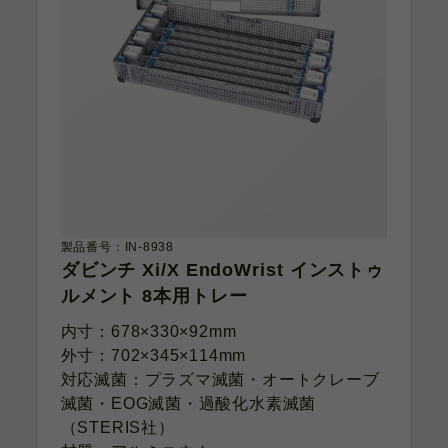
製品番号：IN-8938
ダビンチ Xi/X EndoWrist インストゥ
ルメント 8本用トレー
内寸：678×330×92mm
外寸：702×345×114mm
対応滅菌：プラズマ滅菌・オートクレーブ
滅菌・EOG滅菌・過酸化水素滅菌
（STERIS社）