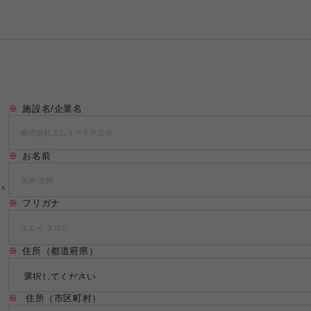
※
施設名/企業名
※
お名前
い
※
フリガナ
※
住所（都道府県）
※
住所（市区町村）