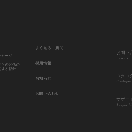
よくあるご質問
お問い
ッセージ
Contact
採用情報
等との
関係の
関する指針
カタロ
お知らせ
Catalogue
お問い合わせ
サポー
Support M