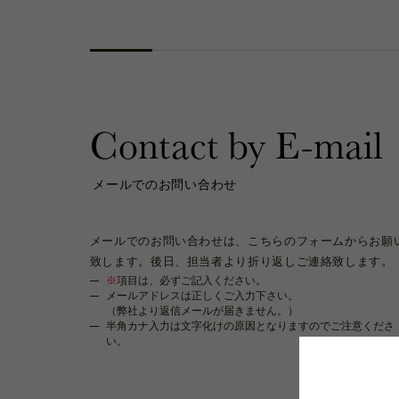
Contact by E-mail
メールでのお問い合わせ
メールでのお問い合わせは、こちらのフォームからお願
致します。後日、担当者より折り返しご連絡致します。
※
項目は、必ずご記入ください。
メールアドレスは正しくご入力下さい。
（弊社より返信メールが届きません。）
半角カナ入力は文字化けの原因となりますのでご注意くださ
い。