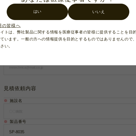
はい
いいえ
※
電話番号
用の皆様へ
サイトは、弊社製品に関する情報を医療従事者の皆様に提供することを目
FAX
れています。一般の方への情報提供を目的とするものではありませんので
ださい。
※
メールアドレス
見積依頼内容
※
施設名
※
製品番号