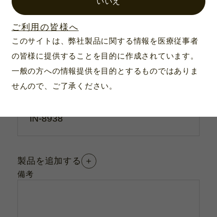
いいえ
※
メールアドレス
ご利用の皆様へ
このサイトは、弊社製品に関する情報を医療従事者
の皆様に提供することを目的に作成されています。
確認内容
一般の方への情報提供を目的とするものではありま
定価
在庫
せんので、ご了承ください。
※
製品番号
＋
製品を追加する
備考