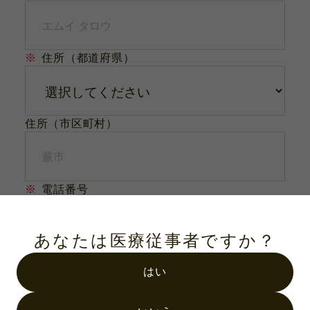
※
住所（都道府県）
住所（市区町村）
※
電話番号
あなたは医療従事者ですか？
FAX
はい