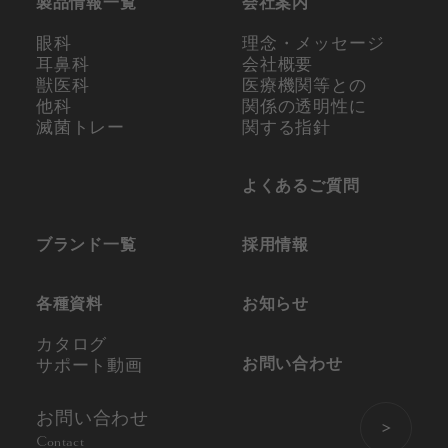
製品情報一覧
会社案内
眼科
理念・メッセージ
耳鼻科
会社概要
獣医科
医療機関等との
他科
関係の
透明性に
滅菌トレー
関する指針
よくあるご質問
ブランド一覧
採用情報
各種資料
お知らせ
カタログ
お問い合わせ
サポート動画
お問い合わせ
Contact