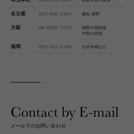
関東
中部の東側
052-890-5565
名古屋
愛知 静岡
06-6829-7912
大阪
関西
中国
四国
中部の西側
092-432-3740
福岡
九州
沖縄
山口
Contact by E-mail
メールでのお問い合わせ