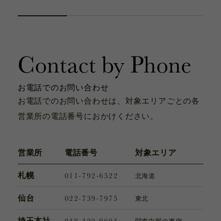
カタログ
お問い合わせ
サポート動画
Contact by Phone
お問い合わせ
Contact
お電話でのお問い合わせ
お電話でのお問い合わせは、対象エリアごとの各
営業所の電話番号におかけください。
カタログ
Catalogue
営業所
電話番号
対象エリア
011-792-6522
札幌
北海道
サポート動画
Support Movie
022-739-7975
仙台
東北
048-420-9604
埼玉本社