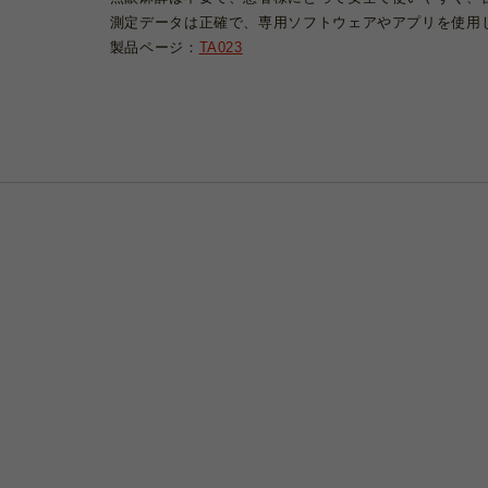
測定データは正確で、専用ソフトウェアやアプリを使用
製品ページ：
TA023