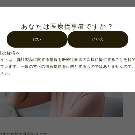
あなたは医療従事者ですか？
はい
いいえ
用の皆様へ
サイトは、弊社製品に関する情報を医療従事者の皆様に提供することを目
れています。一般の方への情報提供を目的とするものではありませんので
ださい。
自然な姿勢で測定できます。