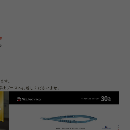
0/
ル
します。
弊社ブースへお越しくださいませ。