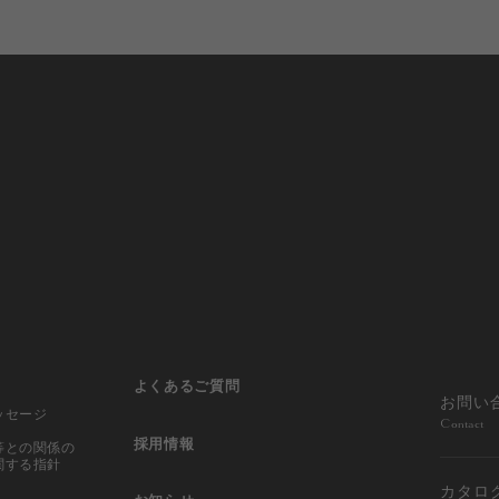
よくあるご質問
お問い
ッセージ
Contact
採用情報
等との
関係の
関する指針
カタロ