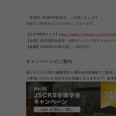
「第40回 JSCRS学術総会」に出展いたします。
皆様のご来場を心よりお待ちしております。
【公式WEBサイト】
https://www.c-linkage.co.jp/jscrs4
福岡国際会議場・福岡サンパレスホテル＆ホー
【会場】
2025年6月20日(金) ～ 22日(日)
【会期】
キャンペーンのご案内
選りすぐりの3社の鋼製器具を展示会特別価格でご提供
ご来場いただいた先生方のみ対象となりますので、是非