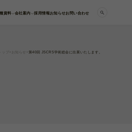
種資料
会社案内
採用情報
お知らせ
お問い合わせ
トップ
お知らせ
第40回 JSCRS学術総会に出展いたします。