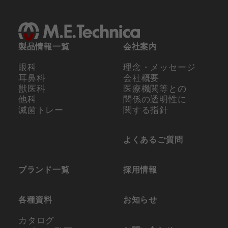
製品情報一覧
会社案内
眼科
理念・メッセージ
耳鼻科
会社概要
獣医科
医療機関等との
他科
関係の
透明性に
滅菌トレー
関する指針
よくあるご質問
ブランド一覧
採用情報
各種資料
お知らせ
カタログ