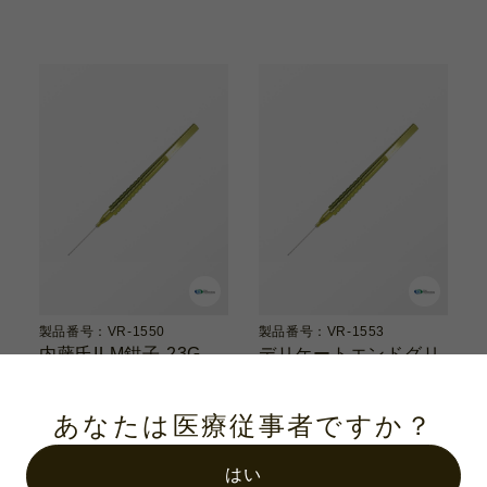
製品番号：VR-1550
製品番号：VR-1553
内藤氏ILM鉗子 23G
デリケートエンドグリ
2.2mm/32mm
ップ鉗子 23G
2.75mm/32mm
あなたは医療従事者ですか？
はい