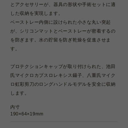
とアクセサリーが、器具の形状や手術セットに適
した収納を実現します。
ベーストレー内側に設けられた小さな丸い突起
が、シリコンマットとベーストレーが密着するの
を防ぎます。水の貯留を防ぎ乾燥を促進させま
す。
プロテクションキャップが取り付けられた、池田
氏マイクロカプスロレキシス鑷子、八重氏マイク
ロ虹彩剪刀のロングハンドルモデルを安全に収納
します。
内寸
190×64×19mm