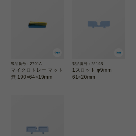
製品番号：2701A
製品番号：2519S
マイクロトレー マット
1スロット φ9mm
無 190×64×19mm
61×20mm