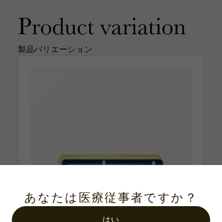
Product
variation
製品バリエーション
あなたは医療従事者ですか？
はい