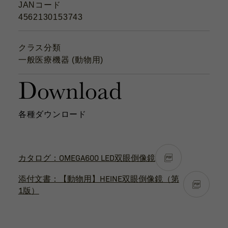
JANコード
4562130153743
クラス分類
一般医療機器 (動物用)
Download
各種ダウンロード
カタログ：OMEGA600 LED双眼倒像鏡
添付文書：【動物用】HEINE双眼倒像鏡（第
1版）