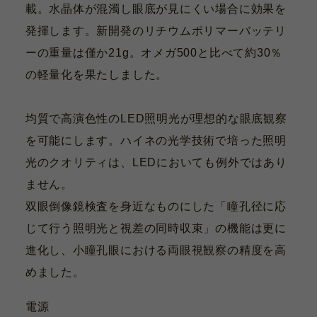
載。水晶体が混濁し眼底が見にくい場合に効果を
発揮します。新開発のリチウムポリマーバッテリ
ーの重量は僅か21g。オメガ500と比べて約30％
の軽量化を果たしました。
均質で高演色性のLED照明光が理想的な眼底観察
を可能にします。ハイネの光学技術で培った照明
光のクオリティは、LEDにおいても例外ではあり
ません。
双眼倒像鏡検査を身近なものにした「瞳孔径に応
じて行う照明光と視差の同時収束」の機能は更に
進化し、小瞳孔眼における両眼視観察の精度を高
めました。
電源