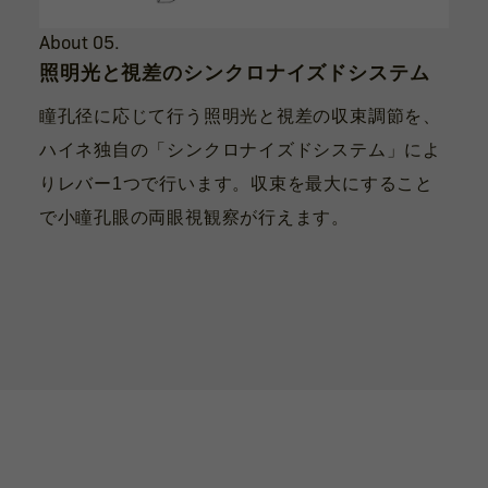
About 05.
照明光と視差のシンクロナイズドシステム
瞳孔径に応じて行う照明光と視差の収束調節を、
ハイネ独自の「シンクロナイズドシステム」によ
りレバー1つで行います。収束を最大にすること
で小瞳孔眼の両眼視観察が行えます。