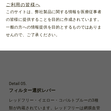
ご利用の皆様へ
度を調節します。
このサイトは、弊社製品に関する情報を医療従事者
の皆様に提供することを目的に作成されています。
一般の方への情報提供を目的とするものではありま
せんので、ご了承ください。
Detail 05.
フィルター選択レバー
レッドフリー・イエロー・コバルトブルーの3種
類が内蔵されています。レッドフリーは網膜血管