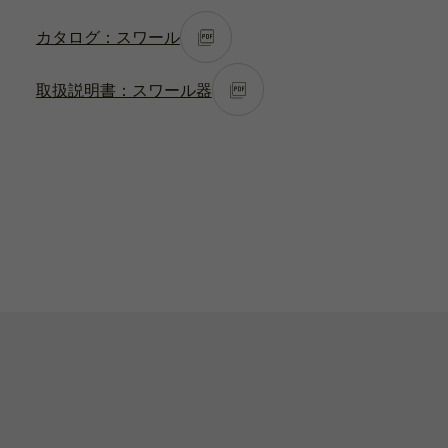
カタログ：スワール
取扱説明書：スワール器