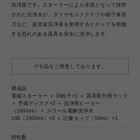
洗浄器です。スターラーにより水流となって撹拌
された洗浄水が、ダイヤモンドナイフや硝子体剪
刀など、超音波洗浄器を使用するとチップを損傷
する恐れのある器具を安全に洗浄します。
デモ品をご用意しております。
構成品
電磁スターラー ＋ 回転子×1 ＋ 器具取付用ラック
＋ 予備ディスク×2 ＋ 洗浄用ビーカー
（1000ml）＋ スワール電解洗浄水
100（2000ml）×2 ＋ 計量カップ（50ml）×1
回転数