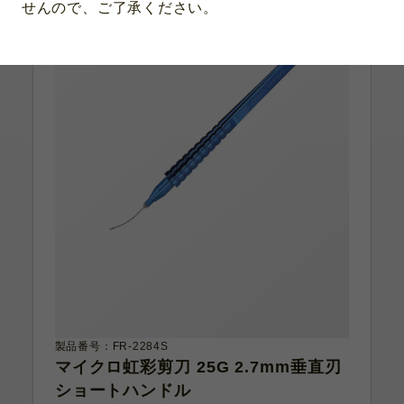
せんので、ご了承ください。
製品番号：FR-2284S
マイクロ虹彩剪刀 25G 2.7mm垂直刃
ショートハンドル