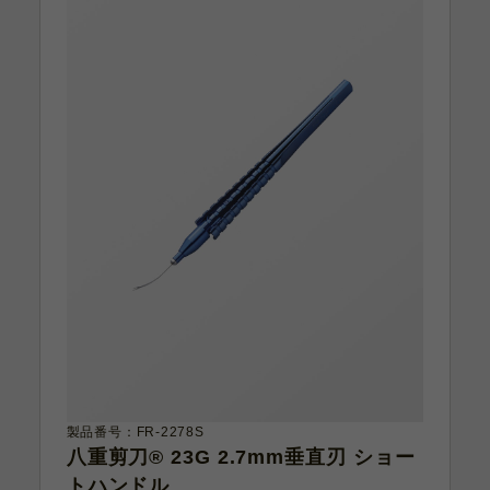
製品番号：FR-2278S
八重剪刀® 23G 2.7mm垂直刃 ショー
トハンドル