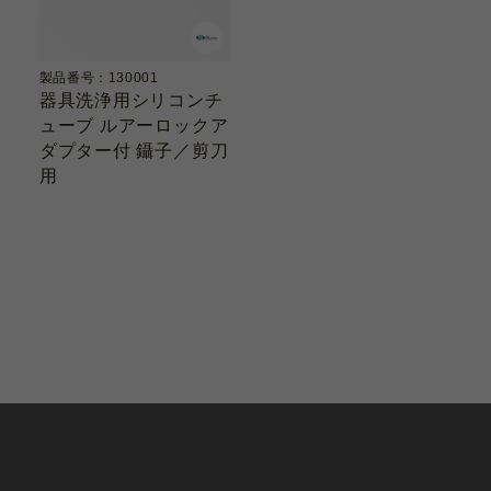
製品番号：130001
器具洗浄用シリコンチ
ューブ ルアーロックア
ダプター付 鑷子／剪刀
用