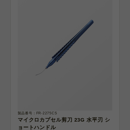
製品番号：FR-2275CS
マイクロカプセル剪刀 23G 水平刃 シ
ョートハンドル