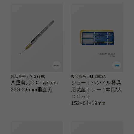
製品番号：M-23800
製品番号：M-2603A
八重剪刀® G-system
ショートハンドル器具
23G 3.0mm垂直刃
用滅菌トレー 1本用/大
スロット
152×64×19mm