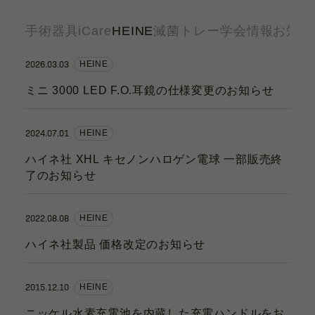
カタログ
手術器具
iCare
HEINE
滅菌トレー
学会情報
お知ら
お問い合わせ
サポート動画
2026.03.03
HEINE
ミニ 3000 LED F.O.耳鏡の仕様変更のお知らせ
お問い合わせ
Contact
2024.07.01
HEINE
ハイネ社 XHL キセノンハロゲン電球 一部販売終
了のお知らせ
カタログ
Catalogue
2022.08.08
HEINE
ハイネ社製品 価格改定のお知らせ
サポート動画
Support Movie
2015.12.10
HEINE
ニッケル水素充電池を内蔵した充電ハンドルをお