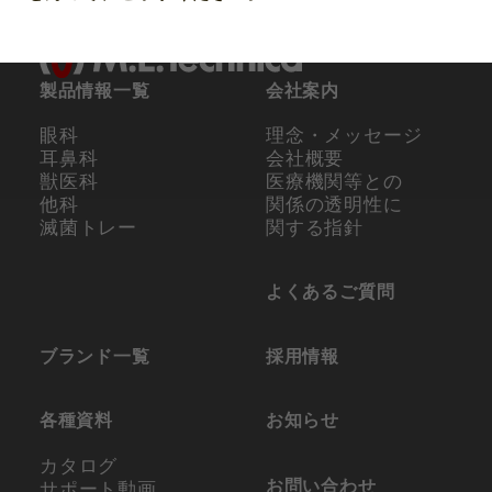
製品情報一覧
会社案内
眼科
理念・メッセージ
耳鼻科
会社概要
獣医科
医療機関等との
他科
関係の
透明性に
滅菌トレー
関する指針
よくあるご質問
ブランド一覧
採用情報
各種資料
お知らせ
カタログ
お問い合わせ
サポート動画