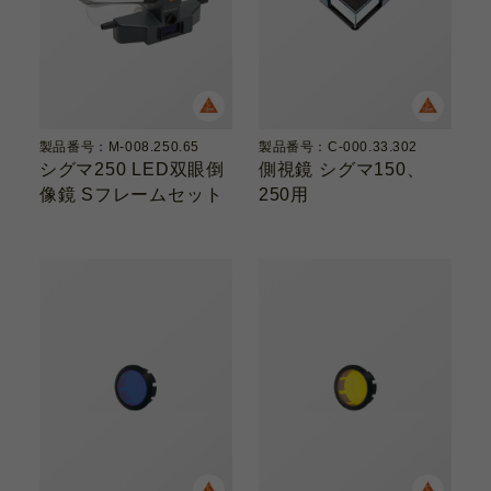
副木
製品番号：M-008.250.65
製品番号：C-000.33.302
シグマ250 LED双眼倒
側視鏡 シグマ150、
像鏡 Sフレームセット
250用