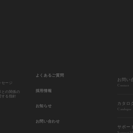
よくあるご質問
お問い
ッセージ
Contact
採用情報
等との
関係の
関する指針
カタロ
お知らせ
Catalogue
お問い合わせ
サポー
Support M