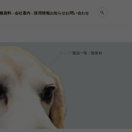
種資料
会社案内
採用情報
お知らせ
お問い合わせ
トップ
製品一覧：獣医科