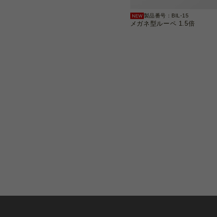
製品番号：BIL-15
メガネ型ルーペ 1.5倍