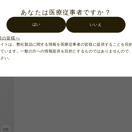
あなたは医療従事者ですか？
はい
いいえ
製品番号：BIL-40
製品番号：BIL-25
双眼ルーペ4.0倍 FLEX
双眼ルーペ2.5倍 ER
用の皆様へ
サイトは、弊社製品に関する情報を医療従事者の皆様に提供することを目
れています。一般の方への情報提供を目的とするものではありませんので
ださい。