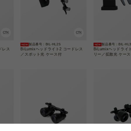
製品番号：BIL-HL2S
製品番号：BIL-HL
ードレス
BiLumixヘッドライト2 コードレス
BiLumixヘッドライ
／スポット光 ケース付
リー／拡散光 ケース