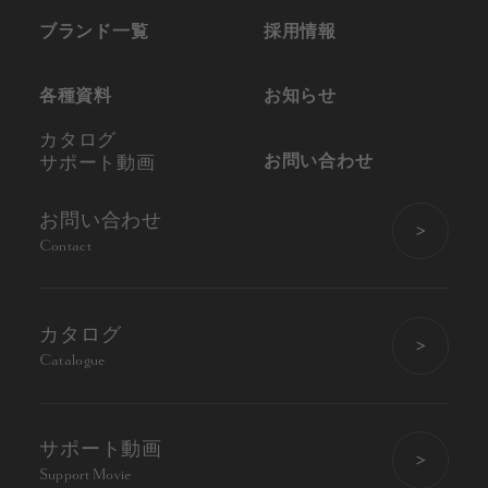
ブランド一覧
採用情報
各種資料
お知らせ
カタログ
お問い合わせ
サポート動画
お問い合わせ
Contact
カタログ
Catalogue
サポート動画
Support Movie