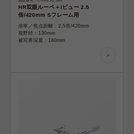
製品番号：C-000.32.596
HR双眼ルーペ＋iビュー 2.5
倍/420mm Sフレーム用
倍率／焦点距離：2.5倍/420mm
視野径：130mm
被写界深度：180mm