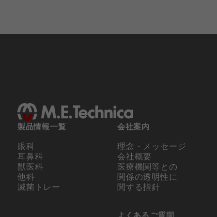
製品情報一覧
会社案内
眼科
理念・メッセージ
耳鼻科
会社概要
獣医科
医療機関等との
他科
関係の
透明性に
滅菌トレー
関する指針
よくあるご質問