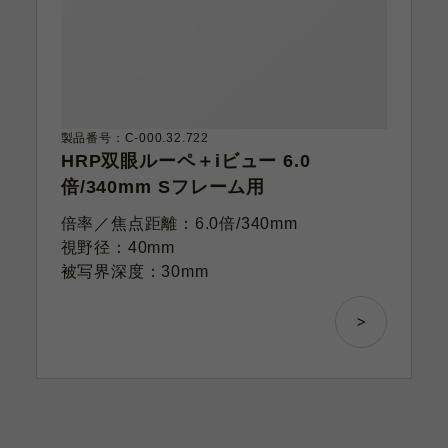
製品番号：C-000.32.722
HRP双眼ルーペ＋iビュー 6.0
倍/340mm Sフレーム用
倍率／焦点距離：6.0倍/340mm
視野径：40mm
被写界深度：30mm