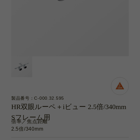
カタログ
お問い合わせ
サポート動画
お問い合わせ
Contact
カタログ
Catalogue
製品番号：C-000.32.595
HR双眼ルーペ＋iビュー 2.5倍/340mm
サポート動画
Sフレーム用
Support Movie
倍率／焦点距離
2.5倍/340mm