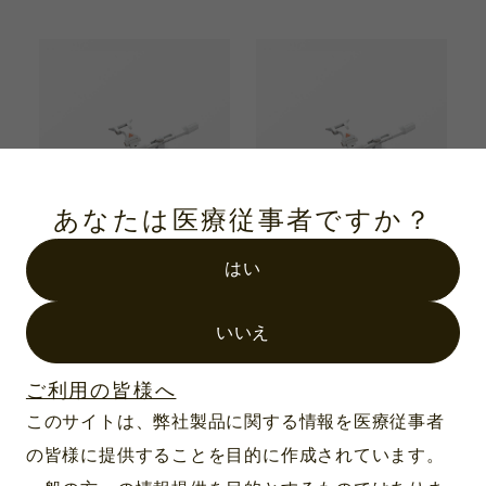
あなたは医療従事者ですか？
はい
製品番号：C-000.32.721
製品番号：C-000.32.722
HRP双眼ルーペ＋iビ
HRP双眼ルーペ＋iビ
いいえ
ュー 4.0倍/340mm Sフ
ュー 6.0倍/340mm Sフ
レーム用
レーム用
ご利用の皆様へ
このサイトは、弊社製品に関する情報を医療従事者
の皆様に提供することを目的に作成されています。