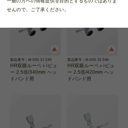
一般の方への情報提供を目的とするものではありま
せんので、ご了承ください。
製品番号：M-000.32.585
製品番号：M-000.32.586
HR双眼ルーペ＋iビュ
HR双眼ルーペ＋iビュ
ー 2.5倍/340mm ヘッ
ー 2.5倍/420mm ヘッ
ドバンド用
ドバンド用